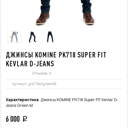
ДЖИНСЫ KOMINE PK718 SUPER FIT
KEVLAR D-JEANS
Отзывов: 0
Артикул:
grk718sfgreen58
Характеристика
: Джинсы KOMINE PK718 Super FIT Kevlar D-
Jeans Green M
6 000
q