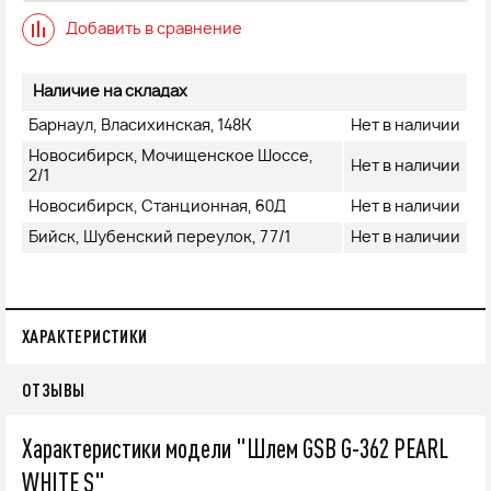
Добавить в сравнение
Наличие на складах
Барнаул, Власихинская, 148К
Нет в наличии
Новосибирск, Мочищенское Шоссе,
Нет в наличии
2/1
Новосибирск, Станционная, 60Д
Нет в наличии
Бийск, Шубенский переулок, 77/1
Нет в наличии
ХАРАКТЕРИСТИКИ
ОТЗЫВЫ
Характеристики модели "Шлем GSB G-362 PEARL
WHITE S"