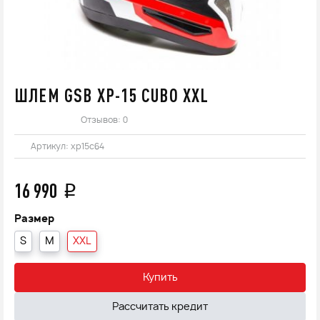
ШЛЕМ GSB XP-15 CUBO XXL
Отзывов: 0
Артикул:
xp15c64
16 990
q
Размер
S
M
XXL
Купить
Рассчитать кредит