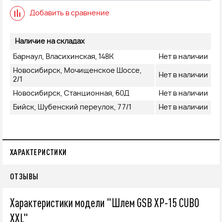
Добавить в сравнение
Наличие на складах
Барнаул, Власихинская, 148К
Нет в наличии
Новосибирск, Мочищенское Шоссе,
Нет в наличии
2/1
Новосибирск, Станционная, 60Д
Нет в наличии
Бийск, Шубенский переулок, 77/1
Нет в наличии
ХАРАКТЕРИСТИКИ
ОТЗЫВЫ
Характеристики модели "Шлем GSB XP-15 CUBO
XXL"