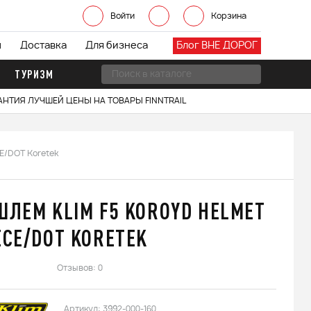
Войти
Корзина
ы
Доставка
Для бизнеса
Блог ВНЕ ДОРОГ
ТУРИЗМ
АНТИЯ ЛУЧШЕЙ ЦЕНЫ НА ТОВАРЫ FINNTRAIL
E/DOT Koretek
ШЛЕМ KLIM F5 KOROYD HELMET
ECE/DOT KORETEK
Отзывов: 0
Артикул:
3992-000-160