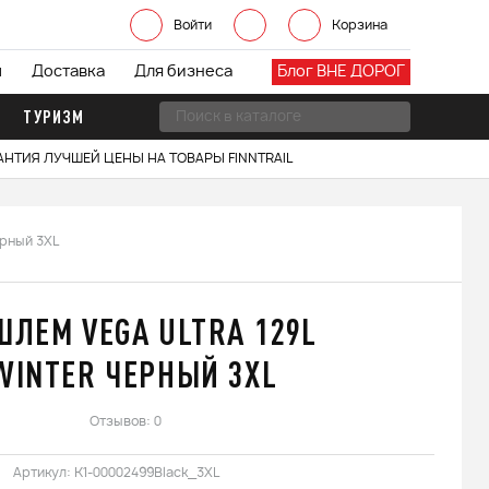
Войти
Корзина
ы
Доставка
Для бизнеса
Блог ВНЕ ДОРОГ
ТУРИЗМ
АНТИЯ ЛУЧШЕЙ ЦЕНЫ НА ТОВАРЫ FINNTRAIL
ерный 3XL
ШЛЕМ VEGA ULTRA 129L
WINTER ЧЕРНЫЙ 3XL
Отзывов: 0
Артикул:
K1-00002499Black_3XL