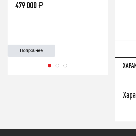
479 000
66 500
q
q
Подробнее
Подробнее
ХАРА
Хара