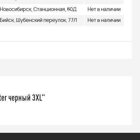
479 000
q
Новосибирск, Станционная, 60Д
Нет в наличии
Бийск, Шубенский переулок, 77/1
Нет в наличии
Подробнее
ter черный 3XL"