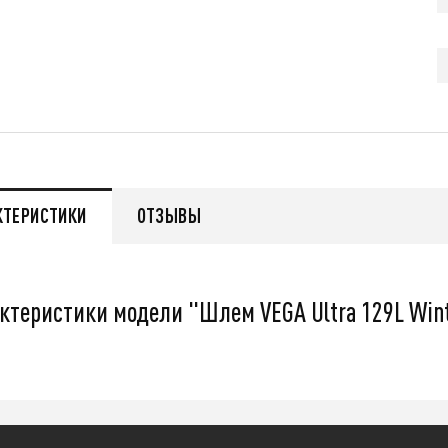
55 999
q
Подробнее
КТЕРИСТИКИ
ОТЗЫВЫ
ктеристики модели "Шлем VEGA Ultra 129L Win