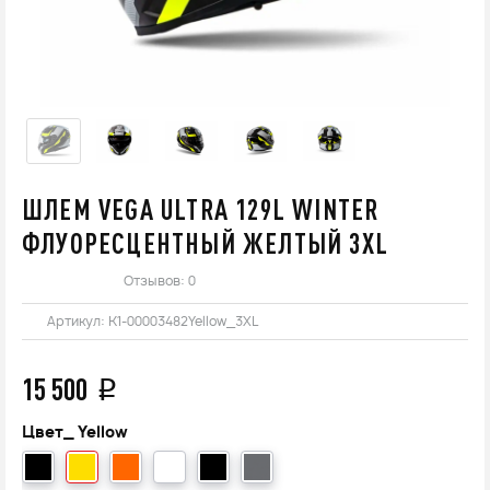
ШЛЕМ VEGA ULTRA 129L WINTER
ФЛУОРЕСЦЕНТНЫЙ ЖЕЛТЫЙ 3XL
Отзывов: 0
Артикул:
K1-00003482Yellow_3XL
15 500
q
Цвет_
Yellow