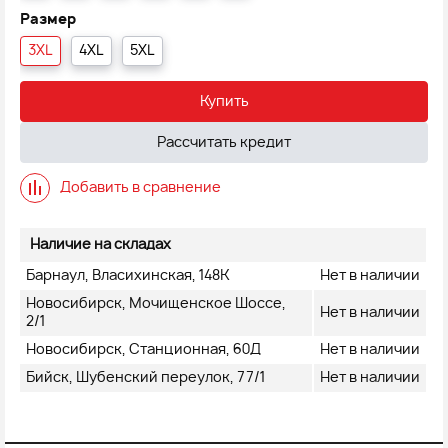
Размер
3XL
4XL
5XL
Купить
Рассчитать кредит
Добавить в сравнение
Наличие на складах
Барнаул, Власихинская, 148К
Нет в наличии
Новосибирск, Мочищенское Шоссе,
Нет в наличии
2/1
Новосибирск, Станционная, 60Д
Нет в наличии
Бийск, Шубенский переулок, 77/1
Нет в наличии