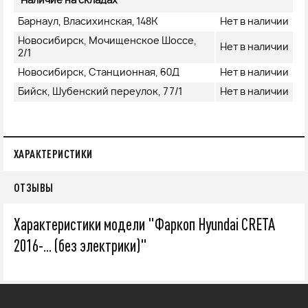
Наличие на складах
Барнаул, Власихинская, 148К
Нет в наличии
Новосибирск, Мочищенское Шоссе,
Нет в наличии
2/1
Новосибирск, Станционная, 60Д
Нет в наличии
Бийск, Шубенский переулок, 77/1
Нет в наличии
ХАРАКТЕРИСТИКИ
ОТЗЫВЫ
Характеристики модели "Фаркоп Hyundai CRETA
2016-... (без электрики)"