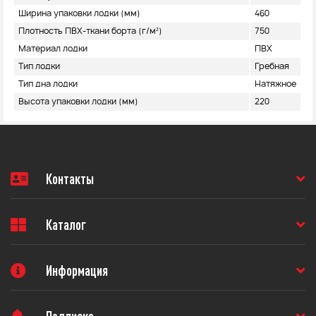
Ширина упаковки лодки (мм)
460
Плотность ПВХ-ткани борта (г/м²)
750
Материал лодки
ПВХ
Тип лодки
Гребная
Тип дна лодки
Натяжное
Высота упаковки лодки (мм)
220
Контакты
Каталог
Информация