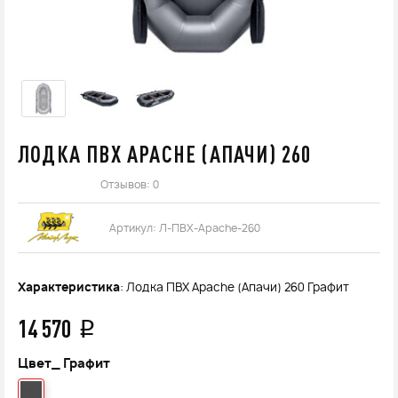
ЛОДКА ПВХ APACHE (АПАЧИ) 260
Отзывов: 0
Артикул:
Л-ПВХ-Apache-260
Характеристика
: Лодка ПВХ Apache (Апачи) 260 Графит
14 570
q
Цвет_
Графит