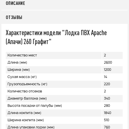
ОПИСАНИЕ
ОТЗЫВЫ
Характеристики модели "Лодка ПВХ Apache
(Апачи) 260 Графит"
Количество мест
2
Длина (мм)
2600
Ширина (мм)
1200
Сухая масса (кг)
14
Грузоподъемность (кг)
220
Количество отсеков
2
Диаметр баллона (мм)
340
Высота посадки от палубы (мм)
280
Длина кокпита (мм)
1840
Ширина кокпита (мм)
510
Длина упаковки лодки (мм)
760