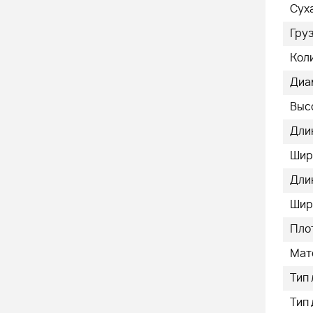
Суха
Груз
Кол
Диа
Высо
Длин
Шир
Длин
Шир
Плот
Мат
Тип
Тип 