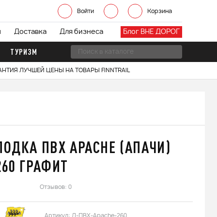
Войти
Корзина
ы
Доставка
Для бизнеса
Блог ВНЕ ДОРОГ
ТУРИЗМ
АНТИЯ ЛУЧШЕЙ ЦЕНЫ НА ТОВАРЫ FINNTRAIL
ЛОДКА ПВХ APACHE (АПАЧИ)
260 ГРАФИТ
Отзывов: 0
Артикул:
Л-ПВХ-Apache-260