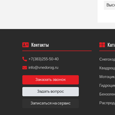
Высо
Контакты
Кат
+7(383)255-50-40
Снегохо
info@vnedorog.ru
Квадроц
Мотоци
Заказать звонок
Гидроци
Задать вопрос
Бензоге
Распрод
Записаться на сервис