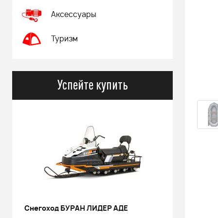
Аксессуары
Туризм
Успейте купить
РИНАЛЬ 2013 черный В/Т 1м
Костюм 
POWERM