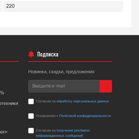
220
Подписка
Новинки, скидки, предложения
0%
Согласие на
обработку персональных данных
отехники
Ознакомлен с
Политикой конфиденциальности
Согласие на
получение рекламно-
ог»
информационных сообщений