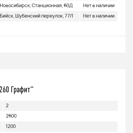
Новосибирск, Станционная, 60Д
Нет в наличии
Бийск, Шубенский переулок, 77/1
Нет в наличии
 260 Графит"
2
2600
1200