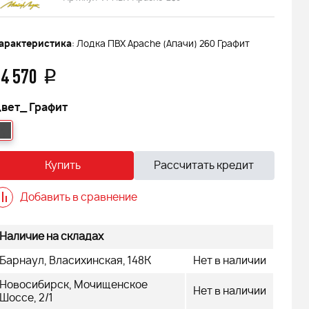
арактеристика
: Лодка ПВХ Apache (Апачи) 260 Графит
4 570
q
вет_
Графит
Купить
Рассчитать кредит
Добавить в сравнение
Наличие на складах
Барнаул, Власихинская, 148К
Нет в наличии
Новосибирск, Мочищенское
Нет в наличии
 АДЕ
Шоссе, 2/1