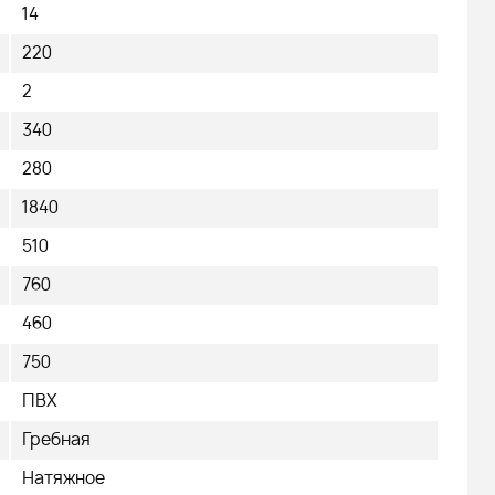
14
220
2
340
280
1840
510
760
460
750
ПВХ
Гребная
Натяжное