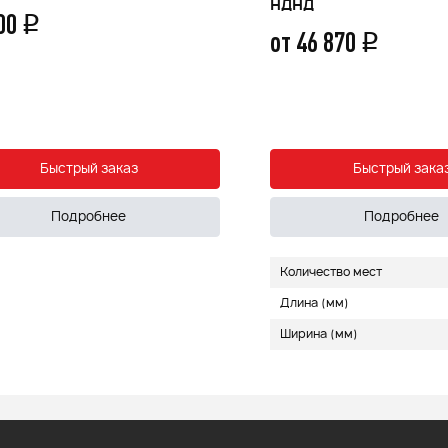
НДНД
800
q
от 46 870
q
Быстрый заказ
Быстрый зака
Подробнее
Подробнее
Количество мест
Длина (мм)
Ширина (мм)