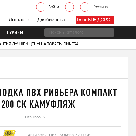
Войти
Корзина
ы
Доставка
Для бизнеса
Блог ВНЕ ДОРОГ
ТУРИЗМ
АНТИЯ ЛУЧШЕЙ ЦЕНЫ НА ТОВАРЫ FINNTRAIL
ЛОДКА ПВХ РИВЬЕРА КОМПАКТ
3200 СК КАМУФЛЯЖ
Отзывов: 3
Артикул:
Л-ПВХ-Ривьера-3200-СК