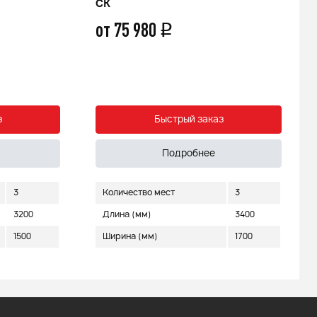
СК
от 75 980
q
з
Быстрый заказ
Подробнее
3
Количество мест
3
3200
Длина (мм)
3400
1500
Ширина (мм)
1700