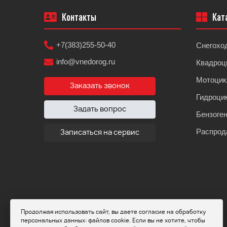
Контакты
Кат
+7(383)255-50-40
Снегохо
info@vnedorog.ru
Квадроц
Мотоци
Заказать звонок
Гидроци
Задать вопрос
Бензоге
Распрод
Записаться на сервис
Продолжая использовать сайт, вы даете согласие на обработку
персональных данных: файлов cookie. Если вы не хотите, чтобы