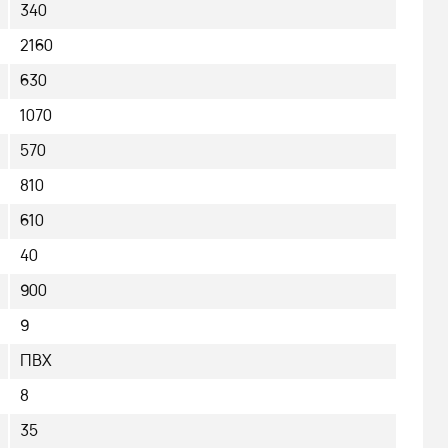
340
2160
630
1070
570
810
610
40
900
9
ПВХ
8
35