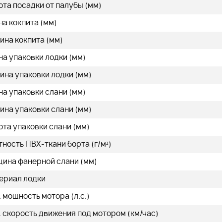
та посадки от палубы (мм)
а кокпита (мм)
ина кокпита (мм)
а упаковки лодки (мм)
ина упаковки лодки (мм)
а упаковки слани (мм)
ина упаковки слани (мм)
та упаковки слани (мм)
ность ПВХ-ткани борта (г/м²)
щина фанерной слани (мм)
ериал лодки
 мощность мотора (л.с.)
 скорость движения под мотором (км/час)