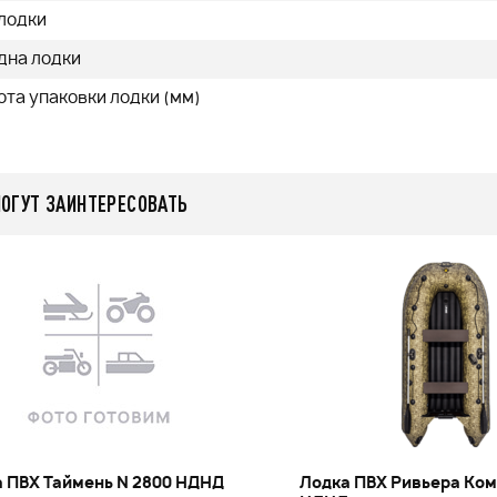
 лодки
дна лодки
та упаковки лодки (мм)
МОГУТ ЗАИНТЕРЕСОВАТЬ
 ПВХ Таймень N 2800 НДНД
Лодка ПВХ Ривьера Ком