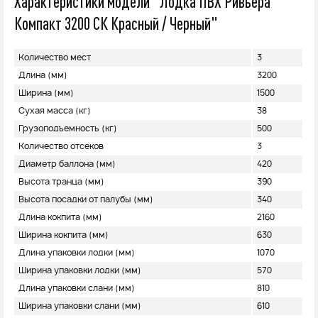
Характеристики модели "Лодка ПВХ Ривьера
Компакт 3200 СК Красный / Черный"
Количество мест
3
Длина (мм)
3200
Ширина (мм)
1500
Сухая масса (кг)
38
Грузоподъемность (кг)
500
Количество отсеков
3
Диаметр баллона (мм)
420
Высота транца (мм)
390
Высота посадки от палубы (мм)
340
Длина кокпита (мм)
2160
Ширина кокпита (мм)
630
Длина упаковки лодки (мм)
1070
Ширина упаковки лодки (мм)
570
Длина упаковки слани (мм)
810
Ширина упаковки слани (мм)
610