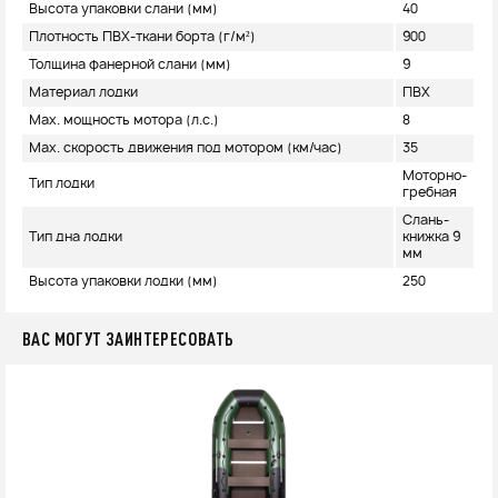
Высота упаковки слани (мм)
40
Плотность ПВХ-ткани борта (г/м²)
900
Толщина фанерной слани (мм)
9
Материал лодки
ПВХ
Max. мощность мотора (л.с.)
8
Max. скорость движения под мотором (км/час)
35
Моторно-
Тип лодки
гребная
Слань-
Тип дна лодки
книжка 9
мм
Высота упаковки лодки (мм)
250
ВАС МОГУТ ЗАИНТЕРЕСОВАТЬ