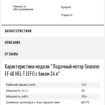
Ремонт и
Кредит
обслуживание
Trade-in
ХАРАКТЕРИСТИКИ
ОПИСАНИЕ
ОТЗЫВЫ
Характеристики модели "Лодочный мотор Seanovo
EF 40 HEL-T (EFI) с баком 24 л"
Рабочий объем (см3)
747
Мощность (л.с.)
40
Мощность (кВт)
29.4
Диаметр цилиндра х Ход поршня (мм)
65/75