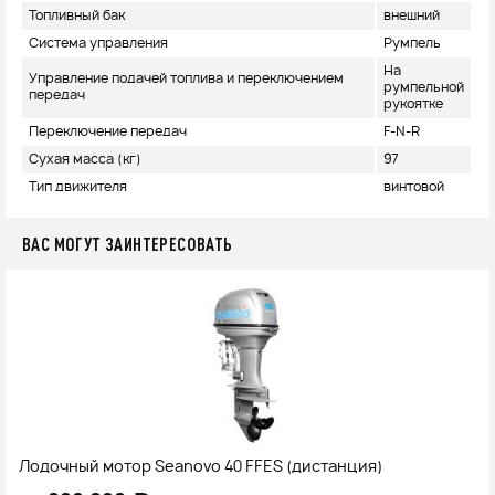
Топливный бак
внешний
Система управления
Румпель
На
Управление подачей топлива и переключением
румпельной
передач
рукоятке
Переключение передач
F-N-R
Сухая масса (кг)
97
Тип движителя
винтовой
ВАС МОГУТ ЗАИНТЕРЕСОВАТЬ
Лодочный мотор Seanovo 40 FFES (дистанция)