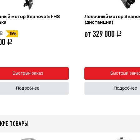
ный мотор Seanovo 5 FHS
Лодочный мотор Seanov
ака
(дистанция)
от 329 000
q
q
15%
500
q
Быстрый заказ
Быстрый зака
Подробнее
Подробнее
ЖИЕ ТОВАРЫ