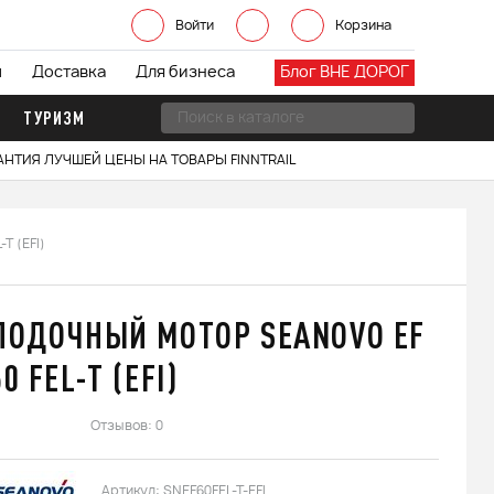
Войти
Корзина
ы
Доставка
Для бизнеса
Блог ВНЕ ДОРОГ
ТУРИЗМ
АНТИЯ ЛУЧШЕЙ ЦЕНЫ НА ТОВАРЫ FINNTRAIL
T (EFI)
ЛОДОЧНЫЙ МОТОР SEANOVO EF
60 FEL-T (EFI)
Отзывов: 0
Артикул:
SNEF60FEL-T-EFI