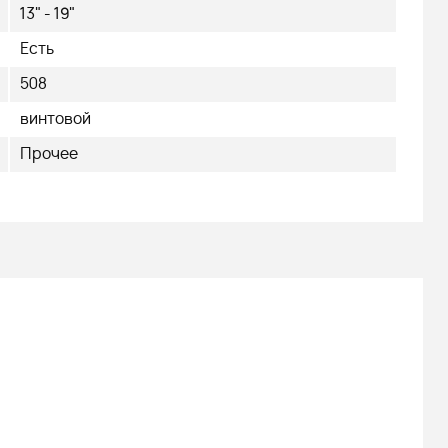
13" - 19"
Есть
508
винтовой
Прочее