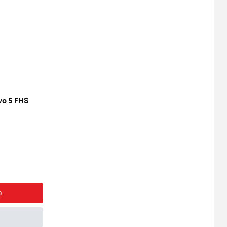
o 5 FHS
з