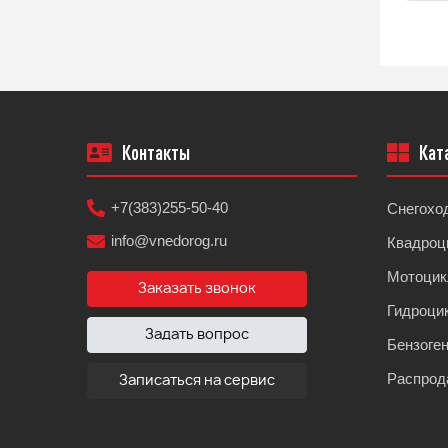
Контакты
Кат
+7(383)255-50-40
Снегохо
info@vnedorog.ru
Квадроц
Мотоци
Заказать звонок
Гидроци
Задать вопрос
Бензоге
Распрод
Записаться на сервис