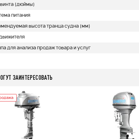
 винта (дюймы)
тема питания
омендуемая высота транца судна (мм)
 движителя
па для анализа продаж товара и услуг
МОГУТ ЗАИНТЕРЕСОВАТЬ
родажа