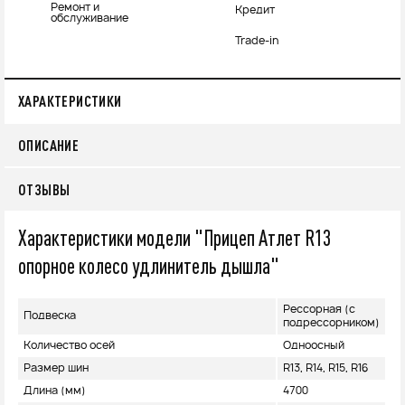
Ремонт и
Кредит
обслуживание
Trade-in
ХАРАКТЕРИСТИКИ
ОПИСАНИЕ
ОТЗЫВЫ
Характеристики модели "Прицеп Атлет R13
опорное колесо удлинитель дышла"
Рессорная (с
Подвеска
подрессорником)
Количество осей
Одноосный
Размер шин
R13, R14, R15, R16
Длина (мм)
4700