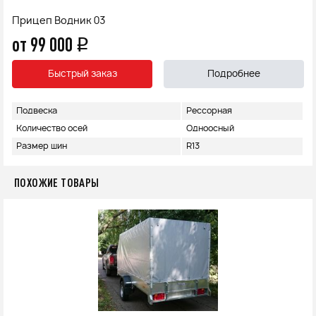
Прицеп Водник 03
от 99 000
q
Быстрый заказ
Подробнее
Подвеска
Рессорная
Количество осей
Одноосный
Размер шин
R13
ПОХОЖИЕ ТОВАРЫ