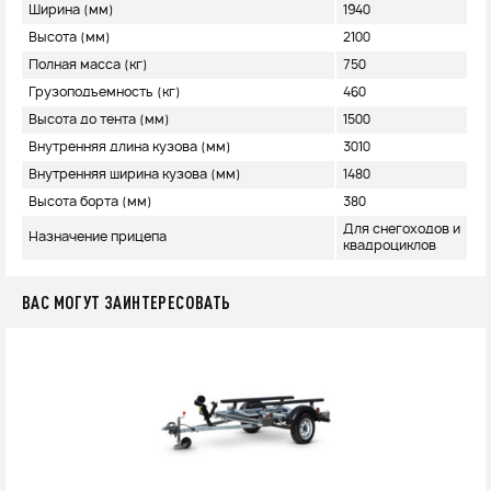
Ширина (мм)
1940
Высота (мм)
2100
Полная масса (кг)
750
Грузоподъемность (кг)
460
Высота до тента (мм)
1500
Внутренняя длина кузова (мм)
3010
Внутренняя ширина кузова (мм)
1480
Высота борта (мм)
380
Для снегоходов и
Назначение прицепа
квадроциклов
ВАС МОГУТ ЗАИНТЕРЕСОВАТЬ