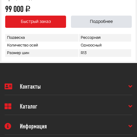
99 000
q
Быстрый заказ
Подробнее
Подвеска
Рессорная
Количество осей
Одноосный
Размер шин
R13
Контакты
Каталог
Информация