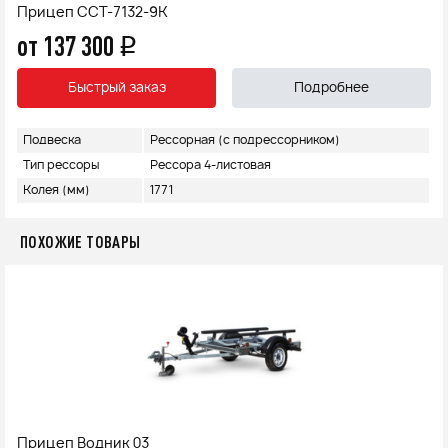
Прицеп ССТ-7132-9К
от 137 300
q
Быстрый заказ
Подробнее
Подвеска
Рессорная (с подрессорником)
Тип рессоры
Рессора 4-листовая
Колея (мм)
1771
ПОХОЖИЕ ТОВАРЫ
Прицеп Водник 03