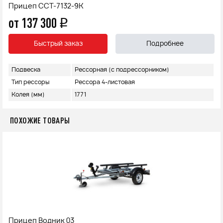
Прицеп ССТ-7132-9К
от 137 300
q
Быстрый заказ
Подробнее
Подвеска
Рессорная (с подрессорником)
Тип рессоры
Рессора 4-листовая
Колея (мм)
1771
ПОХОЖИЕ ТОВАРЫ
Прицеп Водник 03