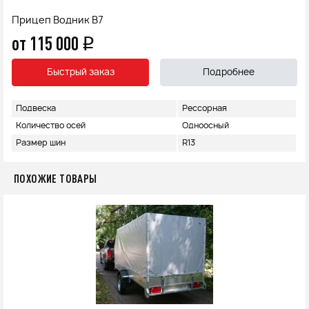
Прицеп Водник B7
от 115 000
q
Быстрый заказ
Подробнее
Подвеска
Рессорная
Количество осей
Одноосный
Размер шин
R13
ПОХОЖИЕ ТОВАРЫ