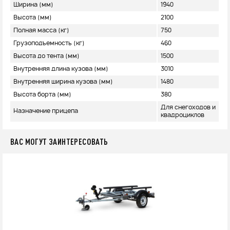
Ширина (мм)
1940
Высота (мм)
2100
Полная масса (кг)
750
Грузоподъемность (кг)
460
Высота до тента (мм)
1500
Внутренняя длина кузова (мм)
3010
Внутренняя ширина кузова (мм)
1480
Высота борта (мм)
380
Для снегоходов и
Назначение прицепа
квадроциклов
ВАС МОГУТ ЗАИНТЕРЕСОВАТЬ