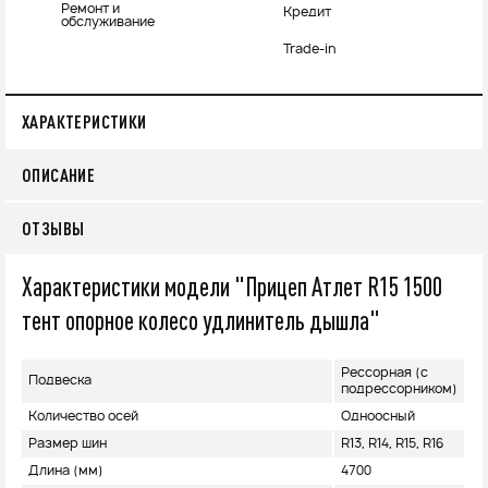
Ремонт и
Кредит
обслуживание
Trade-in
ХАРАКТЕРИСТИКИ
ОПИСАНИЕ
ОТЗЫВЫ
Характеристики модели "Прицеп Атлет R15 1500
тент опорное колесо удлинитель дышла"
Рессорная (с
Подвеска
подрессорником)
Количество осей
Одноосный
Размер шин
R13, R14, R15, R16
Длина (мм)
4700