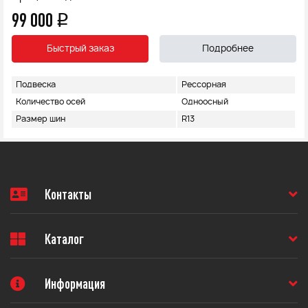
99 000
q
Быстрый заказ
Подробнее
Подвеска
Рессорная
Количество осей
Одноосный
Размер шин
R13
Контакты
Каталог
Информация