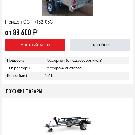
Прицеп ССТ-7132-03С
от 88 600
q
Быстрый заказ
Подробнее
Подвеска
Рессорная (с подрессорником)
Тип рессоры
Рессора 4-листовая
Колея (мм)
1541
ПОХОЖИЕ ТОВАРЫ