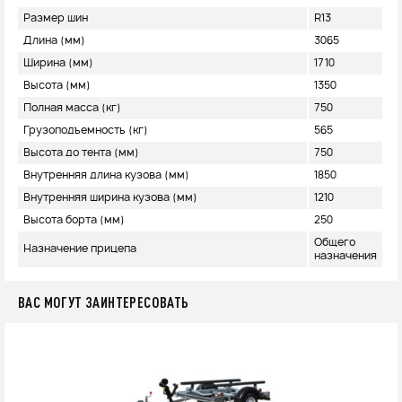
Размер шин
R13
Длина (мм)
3065
Ширина (мм)
1710
Высота (мм)
1350
Полная масса (кг)
750
Грузоподъемность (кг)
565
Высота до тента (мм)
750
Внутренняя длина кузова (мм)
1850
Внутренняя ширина кузова (мм)
1210
Высота борта (мм)
250
Общего
Назначение прицепа
назначения
ВАС МОГУТ ЗАИНТЕРЕСОВАТЬ