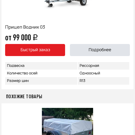
Прицеп Водник 03
от 99 000
q
Быстрый заказ
Подробнее
Подвеска
Рессорная
Количество осей
Одноосный
Размер шин
R13
ПОХОЖИЕ ТОВАРЫ