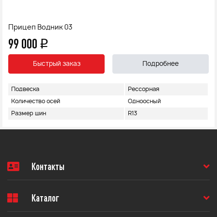
Прицеп Водник 03
99 000
q
Быстрый заказ
Подробнее
Подвеска
Рессорная
Количество осей
Одноосный
Размер шин
R13
Контакты
Каталог