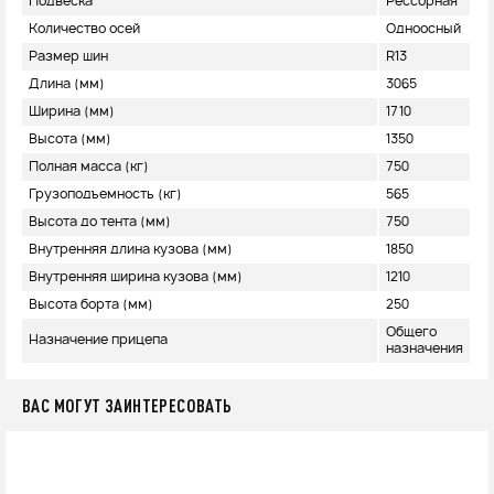
Подвеска
Рессорная
Количество осей
Одноосный
Размер шин
R13
Длина (мм)
3065
Ширина (мм)
1710
Высота (мм)
1350
Полная масса (кг)
750
Грузоподъемность (кг)
565
Высота до тента (мм)
750
Внутренняя длина кузова (мм)
1850
Внутренняя ширина кузова (мм)
1210
Высота борта (мм)
250
Общего
Назначение прицепа
назначения
ВАС МОГУТ ЗАИНТЕРЕСОВАТЬ