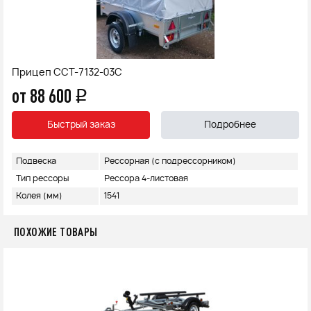
Прицеп ССТ-7132-03С
от 88 600
q
Быстрый заказ
Подробнее
Подвеска
Рессорная (с подрессорником)
Тип рессоры
Рессора 4-листовая
Колея (мм)
1541
ПОХОЖИЕ ТОВАРЫ