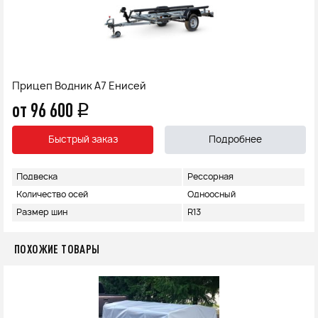
Прицеп Водник А7 Енисей
от 96 600
q
Быстрый заказ
Подробнее
Подвеска
Рессорная
Количество осей
Одноосный
Размер шин
R13
ПОХОЖИЕ ТОВАРЫ