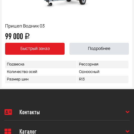
Прицеп Водник 03
99 000
q
Быстрый заказ
Подробнее
Подвеска
Рессорная
Количество осей
Одноосный
Размер шин
R13
Контакты
Каталог