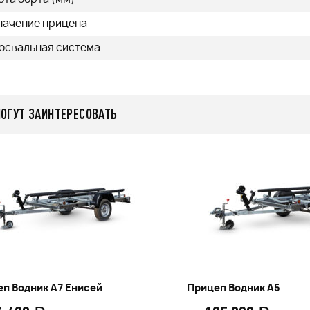
начение прицепа
освальная система
МОГУТ ЗАИНТЕРЕСОВАТЬ
п Водник А7 Енисей
Прицеп Водник А5