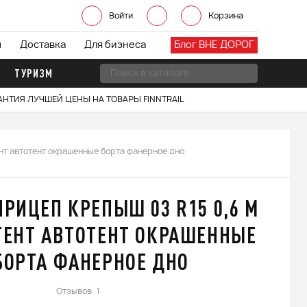
Войти
Корзина
ы
Доставка
Для бизнеса
Блог ВНЕ ДОРОГ
ТУРИЗМ
АНТИЯ ЛУЧШЕЙ ЦЕНЫ НА ТОВАРЫ FINNTRAIL
ент автотент окрашенные борта фанерное дно
ПРИЦЕП КРЕПЫШ 03 R15 0,6 М
ТЕНТ АВТОТЕНТ ОКРАШЕННЫЕ
БОРТА ФАНЕРНОЕ ДНО
Отзывов: 1