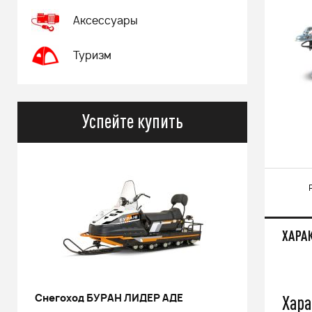
Аксессуары
Туризм
Успейте купить
ХАРА
Хара
Снегоход БУРАН ЛИДЕР АДЕ
РИНАЛЬ 2