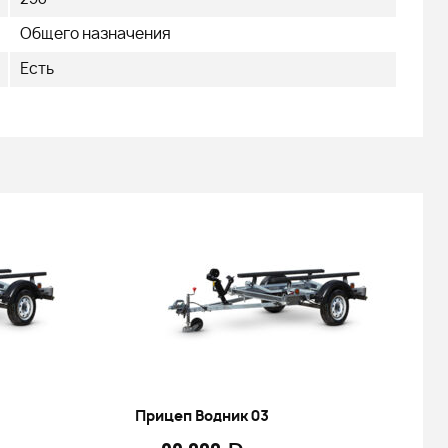
Общего назначения
Есть
Прицеп Водник 03