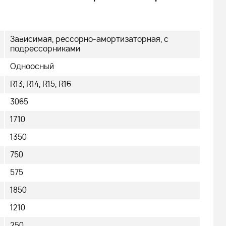
479 000
q
Зависимая, рессорно-амортизаторная, с
подрессорниками
Одноосный
R13, R14, R15, R16
Подробнее
3065
1710
1350
750
575
1850
1210
250