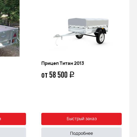
Прицеп Титан 2013
от 58 500
q
з
Быстрый заказ
Подробнее