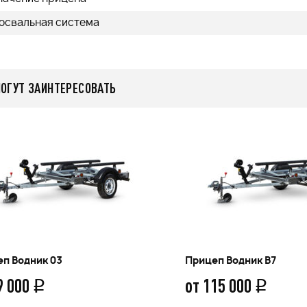
освальная система
МОГУТ ЗАИНТЕРЕСОВАТЬ
п Водник 03
Прицеп Водник B7
9 000
от 115 000
q
q