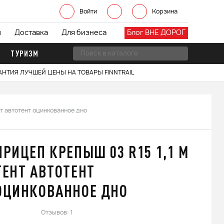
Войти
Корзина
ы
Доставка
Для бизнеса
Блог ВНЕ ДОРОГ
ТУРИЗМ
АНТИЯ ЛУЧШЕЙ ЦЕНЫ НА ТОВАРЫ FINNTRAIL
нт автотент оцинкованное дно
ПРИЦЕП КРЕПЫШ 03 R15 1,1 М
ТЕНТ АВТОТЕНТ
ОЦИНКОВАННОЕ ДНО
Отзывов: 1