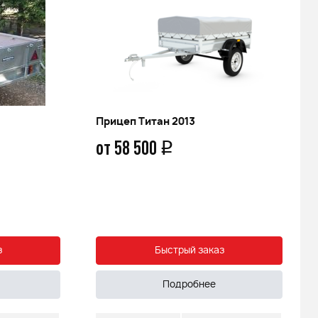
Прицеп Титан 2013
от 58 500
q
з
Быстрый заказ
Подробнее