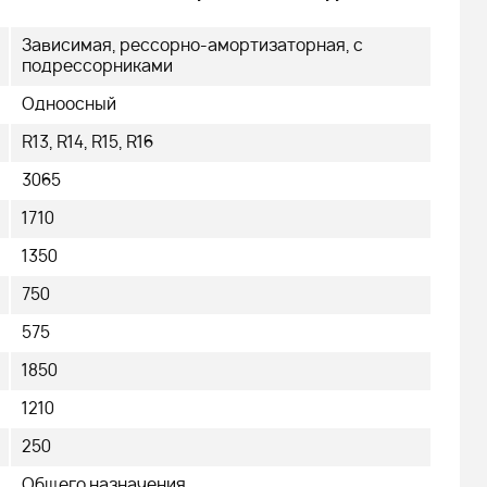
Зависимая, рессорно-амортизаторная, с
подрессорниками
Одноосный
R13, R14, R15, R16
3065
1710
1350
750
575
1850
1210
250
Общего назначения