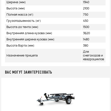
Ширина (мм)
1940
Высота (мм)
2100
Полная масса (кг)
750
Грузоподъемность (кг)
450
Высота до тента (мм)
1500
Внутренняя длина кузова (мм)
3620
Внутренняя ширина кузова (мм)
1480
Высота борта (мм)
380
Для
Назначение прицепа
снегоходов и
квадроциклов
ВАС МОГУТ ЗАИНТЕРЕСОВАТЬ