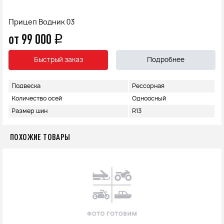
Прицеп Водник 03
от 99 000
q
Быстрый заказ
Подробнее
Подвеска
Рессорная
Количество осей
Одноосный
Размер шин
R13
ПОХОЖИЕ ТОВАРЫ