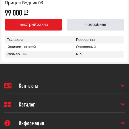
Прицеп Водник 03
99 000
q
Быстрый заказ
Подробнее
Подвеска
Рессорная
Количество осей
Одноосный
Размер шин
R13
Контакты
Каталог
Информация