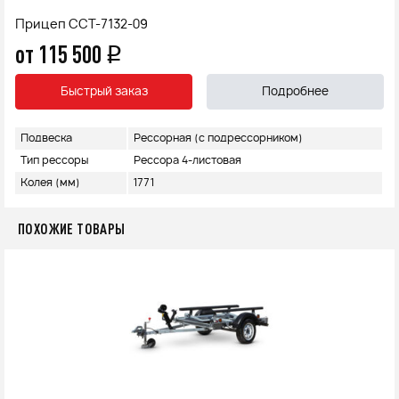
Прицеп ССТ-7132-09
от 115 500
q
Быстрый заказ
Подробнее
Подвеска
Рессорная (с подрессорником)
Тип рессоры
Рессора 4-листовая
Колея (мм)
1771
ПОХОЖИЕ ТОВАРЫ