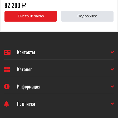
82 200
q
Быстрый заказ
Подробнее
Контакты
Каталог
Информация
Подписка