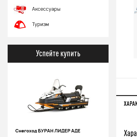
Аксессуары
Туризм
Успейте купить
ХАРА
Хар
Снегоход БУРАН ЛИДЕР АДЕ
РИНАЛЬ 2