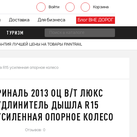
Войти
Корзина
ы
Доставка
Для бизнеса
Блог ВНЕ ДОРОГ
ТУРИЗМ
АНТИЯ ЛУЧШЕЙ ЦЕНЫ НА ТОВАРЫ FINNTRAIL
 R15 усиленная опорное колесо
РИНАЛЬ 2013 ОЦ В/Т ЛЮКС
УДЛИНИТЕЛЬ ДЫШЛА R15
УСИЛЕННАЯ ОПОРНОЕ КОЛЕСО
Отзывов: 0