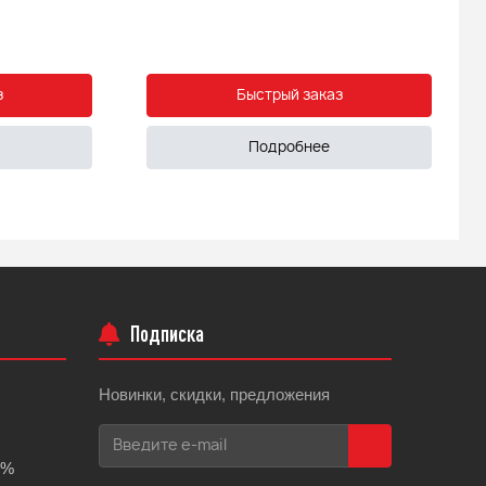
з
Быстрый заказ
Подробнее
Подписка
Новинки, скидки, предложения
0%