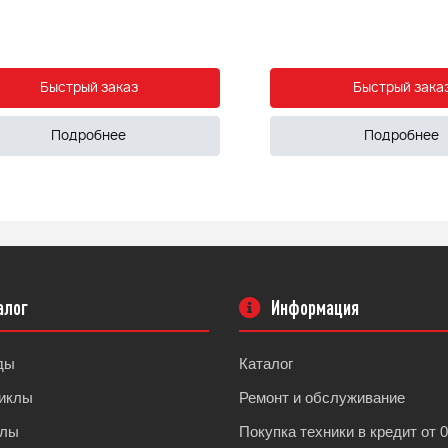
Быстрый заказ
Быстрый зака
Подробнее
Подробнее
алог
Информация
ды
Каталог
иклы
Ремонт и обслуживание
клы
Покупка техники в кредит от 