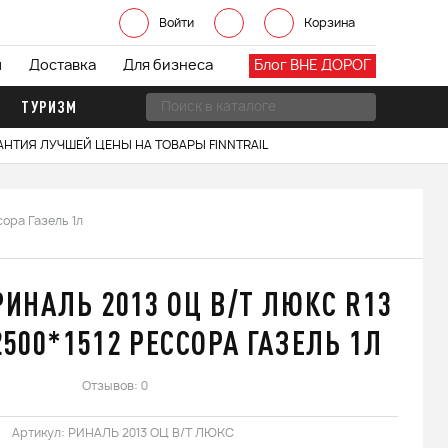
Войти
Корзина
ы
Доставка
Для бизнеса
Блог ВНЕ ДОРОГ
ТУРИЗМ
АНТИЯ ЛУЧШЕЙ ЦЕНЫ НА ТОВАРЫ FINNTRAIL
ора Газель 1л
РИНАЛЬ 2013 ОЦ В/Т ЛЮКС R13
2500*1512 РЕССОРА ГАЗЕЛЬ 1Л
Отзывов: 0
Артикул:
РИНАЛЬ 2013 ОЦ В/Т ЛЮКС