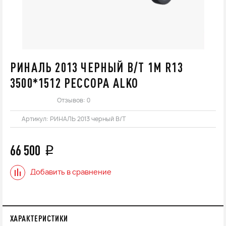
РИНАЛЬ 2013 ЧЕРНЫЙ В/Т 1М R13
3500*1512 РЕССОРА ALKO
Отзывов: 0
Артикул:
РИНАЛЬ 2013 черный В/Т
66 500
q
Добавить в сравнение
ХАРАКТЕРИСТИКИ