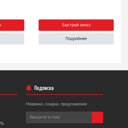
з
Быстрый заказ
Подробнее
Подписка
Новинки, скидки, предложения
0%