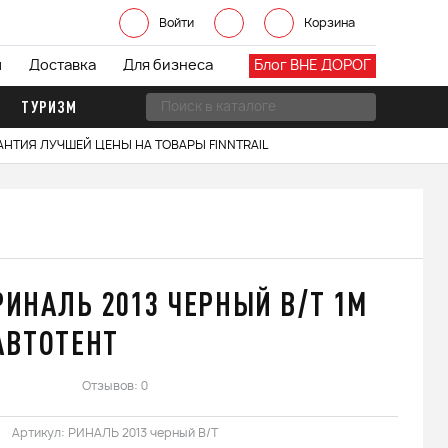
Войти
Корзина
ы
Доставка
Для бизнеса
Блог ВНЕ ДОРОГ
ТУРИЗМ
АНТИЯ ЛУЧШЕЙ ЦЕНЫ НА ТОВАРЫ FINNTRAIL
РИНАЛЬ 2013 ЧЕРНЫЙ В/Т 1М
АВТОТЕНТ
Отзывов: 0
Артикул:
РИНАЛЬ 2013 черный В/Т