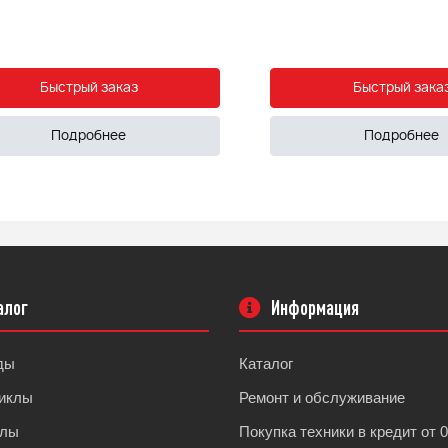
Быстрый заказ
Быстрый зака
Подробнее
Подробнее
алог
Информация
ды
Каталог
иклы
Ремонт и обслуживание
клы
Покупка техники в кредит от 