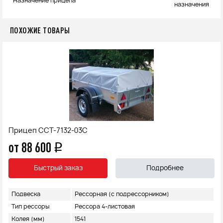
Назначение прицепа
назначения
ПОХОЖИЕ ТОВАРЫ
Прицеп ССТ-7132-03С
от 88 600
q
Быстрый заказ
Подробнее
Подвеска
Рессорная (с подрессорником)
Тип рессоры
Рессора 4-листовая
Колея (мм)
1541