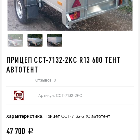
ПРИЦЕП ССТ-7132-2КС R13 600 ТЕНТ
АВТОТЕНТ
Отзывов: 0
Артикул:
ССТ-7132-2КС
Характеристика
: Прицеп ССТ-7132-2КС автотент
47 700
q