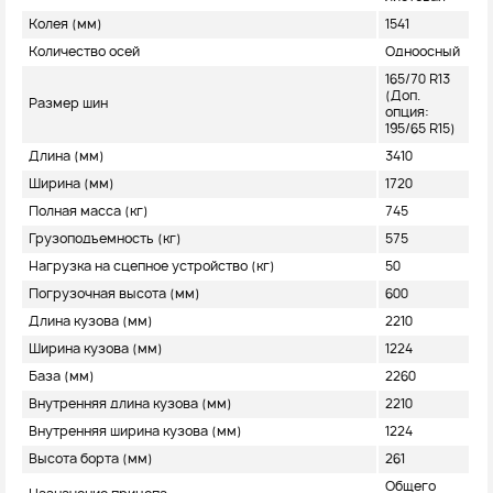
Колея (мм)
1541
Количество осей
Одноосный
165/70 R13
(Доп.
Размер шин
опция:
195/65 R15)
Длина (мм)
3410
Ширина (мм)
1720
Полная масса (кг)
745
Грузоподъемность (кг)
575
Нагрузка на сцепное устройство (кг)
50
Погрузочная высота (мм)
600
Длина кузова (мм)
2210
Ширина кузова (мм)
1224
База (мм)
2260
Внутренняя длина кузова (мм)
2210
Внутренняя ширина кузова (мм)
1224
Высота борта (мм)
261
Общего