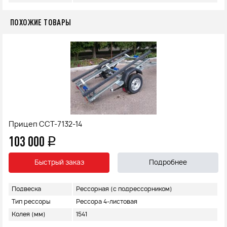
ПОХОЖИЕ ТОВАРЫ
Прицеп ССТ-7132-14
103 000
q
Быстрый заказ
Подробнее
Подвеска
Рессорная (с подрессорником)
Тип рессоры
Рессора 4-листовая
Колея (мм)
1541