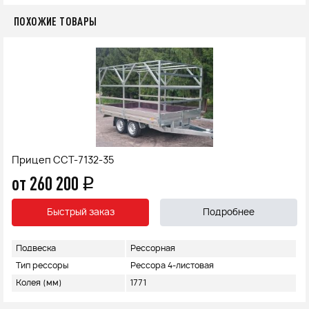
ПОХОЖИЕ ТОВАРЫ
Прицеп ССТ-7132-35
от 260 200
q
Быстрый заказ
Подробнее
Подвеска
Рессорная
Тип рессоры
Рессора 4-листовая
Колея (мм)
1771