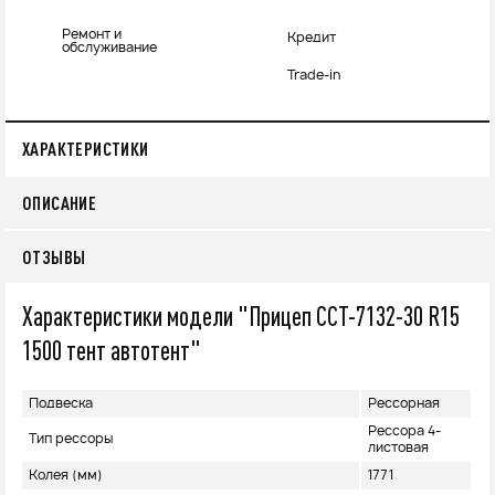
Ремонт и
Кредит
обслуживание
Trade-in
ХАРАКТЕРИСТИКИ
ОПИСАНИЕ
ОТЗЫВЫ
Характеристики модели "Прицеп ССТ-7132-30 R15
1500 тент автотент"
Подвеска
Рессорная
Рессора 4-
Тип рессоры
листовая
Колея (мм)
1771