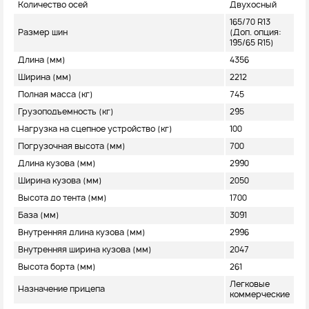
Количество осей
Двухосный
165/70 R13
Размер шин
(Доп. опция:
195/65 R15)
Длина (мм)
4356
Ширина (мм)
2212
Полная масса (кг)
745
Грузоподъемность (кг)
295
Нагрузка на сцепное устройство (кг)
100
Погрузочная высота (мм)
700
Длина кузова (мм)
2990
Ширина кузова (мм)
2050
Высота до тента (мм)
1700
База (мм)
3091
Внутренняя длина кузова (мм)
2996
Внутренняя ширина кузова (мм)
2047
Высота борта (мм)
261
Легковые
Назначение прицепа
коммерческие