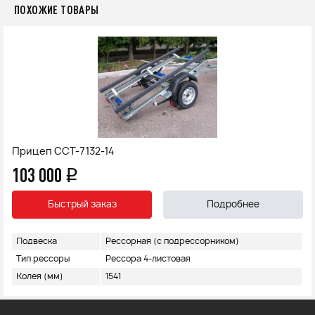
ПОХОЖИЕ ТОВАРЫ
Прицеп ССТ-7132-14
103 000
q
Быстрый заказ
Подробнее
Подвеска
Рессорная (с подрессорником)
Тип рессоры
Рессора 4-листовая
Колея (мм)
1541