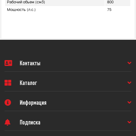
Рабочий объем (см3)
800
Мощность (л.с.)
75
Контакты
Каталог
Информация
Подписка