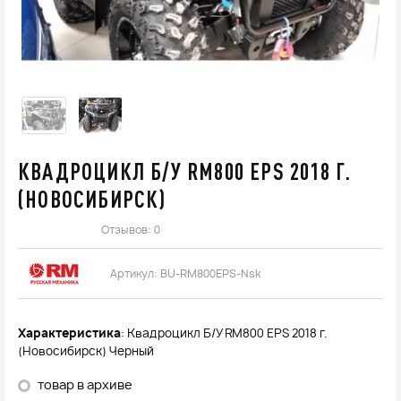
КВАДРОЦИКЛ Б/У RM800 EPS 2018 Г.
(НОВОСИБИРСК)
Отзывов: 0
Артикул:
BU-RM800EPS-Nsk
Характеристика
: Квадроцикл Б/У RM800 EPS 2018 г.
(Новосибирск) Черный
товар в архиве