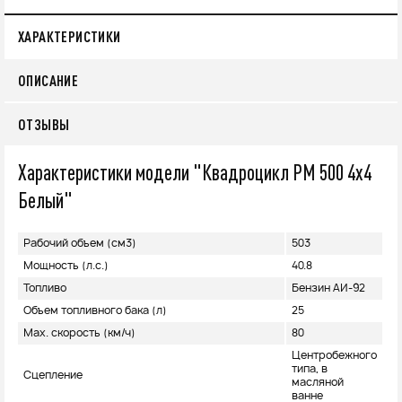
ХАРАКТЕРИСТИКИ
ОПИСАНИЕ
ОТЗЫВЫ
Характеристики модели "Квадроцикл РМ 500 4х4
Белый"
Рабочий объем (см3)
503
Мощность (л.с.)
40.8
Топливо
Бензин АИ-92
Объем топливного бака (л)
25
Max. скорость (км/ч)
80
Центробежного
типа, в
Сцепление
масляной
ванне