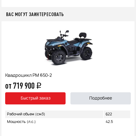
ВАС МОГУТ ЗАИНТЕРЕСОВАТЬ
Квадроцикл РМ 650-2
от 719 900
q
Быстрый заказ
Подробнее
Рабочий объем (см3)
622
Мощность (л.с.)
42.5