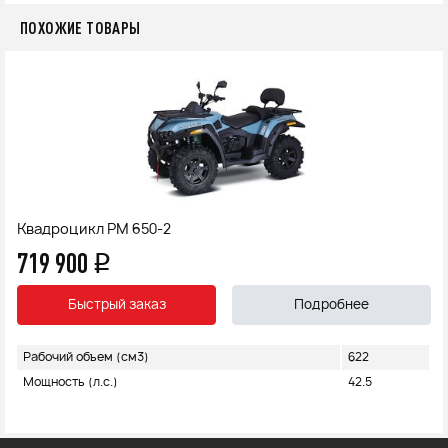
ПОХОЖИЕ ТОВАРЫ
Квадроцикл РМ 650-2
719 900
q
Быстрый заказ
Подробнее
Рабочий объем (см3)
622
Мощность (л.с.)
42.5