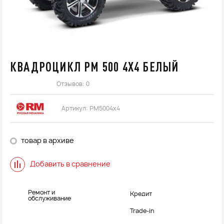
КВАДРОЦИКЛ РМ 500 4Х4 БЕЛЫЙ
Отзывов: 0
Артикул:
РМ5004х4
товар в архиве
Добавить в сравнение
Ремонт и
Кредит
обслуживание
Trade-in