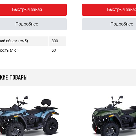
Быстрый заказ
Быстрый зака
Подробнее
Подробнее
чий объем (см3)
800
сть (л.с.)
60
ЖИЕ ТОВАРЫ