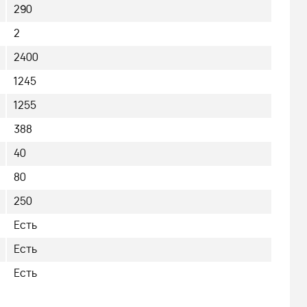
290
2
2400
1245
1255
388
40
80
250
Есть
Есть
Есть