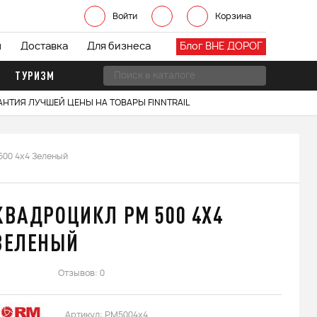
Войти
Корзина
ы
Доставка
Для бизнеса
Блог ВНЕ ДОРОГ
ТУРИЗМ
АНТИЯ ЛУЧШЕЙ ЦЕНЫ НА ТОВАРЫ FINNTRAIL
500 4х4 Зеленый
КВАДРОЦИКЛ РМ 500 4Х4
ЗЕЛЕНЫЙ
Отзывов: 0
Артикул:
РМ5004х4