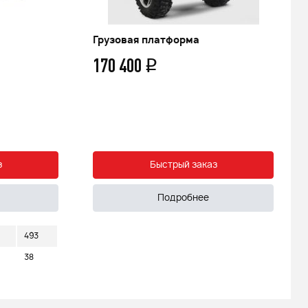
Грузовая платформа
170 400
q
з
Быстрый заказ
Подробнее
493
38