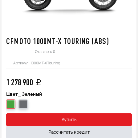
CFMOTO 1000MT-X TOURING (ABS)
Отзывов: 0
Артикул:
1000MT-XTouring
1 278 900
q
Цвет_
Зеленый
Купить
Рассчитать кредит