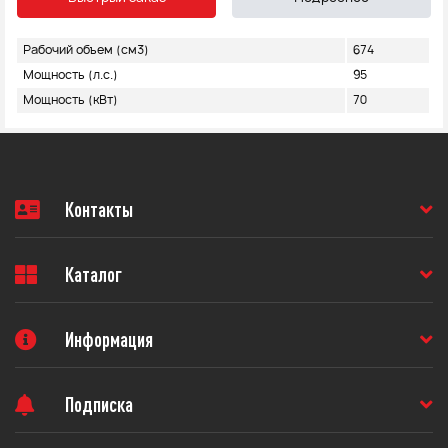
Рабочий объем (см3)
674
Мощность (л.с.)
95
Мощность (кВт)
70
Контакты
Каталог
Информация
Подписка