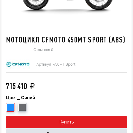
МОТОЦИКЛ CFMOTO 450MT SPORT (ABS)
Отзывов: 0
Артикул:
450MT Sport
715 410
q
Цвет_
Синий
Купить