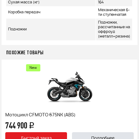
Сухая масса (кг)
164
Механическая 6-
Коробка передач
ти ступенчатая
Подножки,
рассчитанные на
Подножки
оффроуд
(металл+резина)
ПОХОЖИЕ ТОВАРЫ
New
Мотоцикл CFMOTO 675NK (ABS)
744 900
q
Быстрый заказ
Подробнее