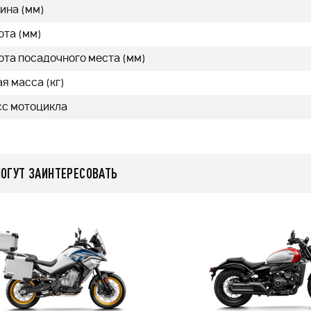
ина (мм)
ота (мм)
ота посадочного места (мм)
я масса (кг)
сс мотоцикла
МОГУТ ЗАИНТЕРЕСОВАТЬ