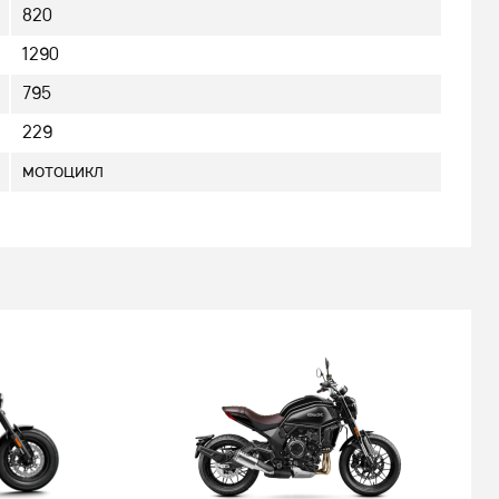
820
1290
795
229
мотоцикл