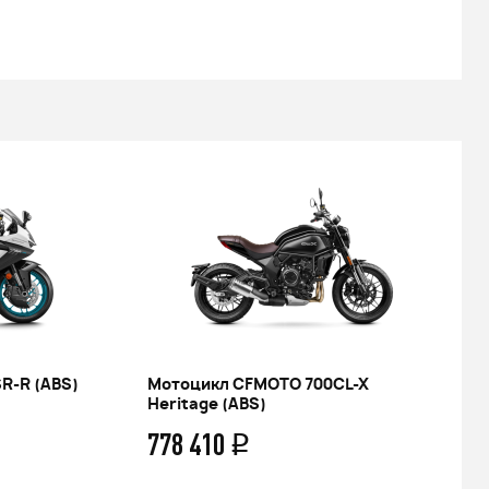
R-R (ABS)
Мотоцикл CFMOTO 700CL-X
Heritage (ABS)
778 410
q