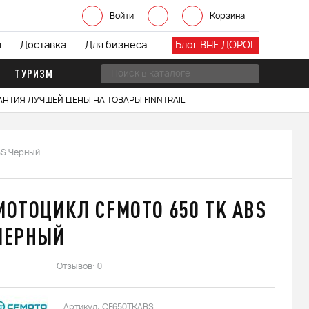
Войти
Корзина
ы
Доставка
Для бизнеса
Блог ВНЕ ДОРОГ
ТУРИЗМ
АНТИЯ ЛУЧШЕЙ ЦЕНЫ НА ТОВАРЫ FINNTRAIL
BS Черный
МОТОЦИКЛ CFMOTO 650 TK ABS
ЧЕРНЫЙ
Отзывов: 0
Артикул:
CF650TKABS