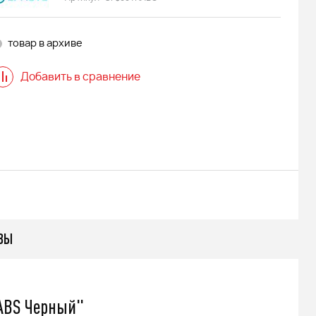
товар в архиве
Добавить в сравнение
ВЫ
 ABS Черный"
 АДЕ