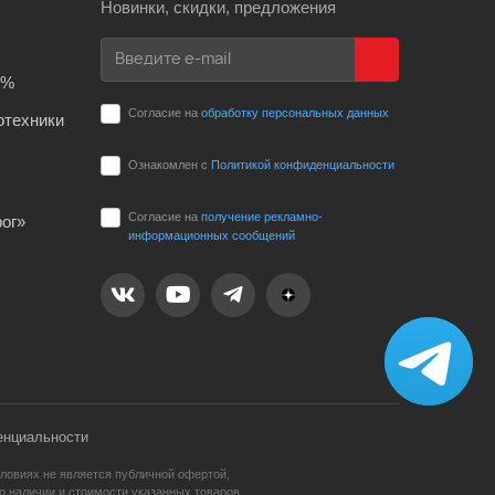
Новинки, скидки, предложения
0%
Согласие на
обработку персональных данных
отехники
Ознакомлен с
Политикой конфиденциальности
Согласие на
получение рекламно-
ог»
информационных сообщений
енциальности
ловиях не является публичной офертой,
 наличии и стоимости указанных товаров,