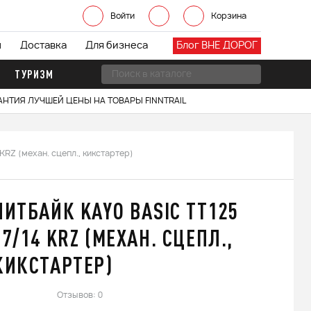
Войти
Корзина
ы
Доставка
Для бизнеса
Блог ВНЕ ДОРОГ
ТУРИЗМ
АНТИЯ ЛУЧШЕЙ ЦЕНЫ НА ТОВАРЫ FINNTRAIL
KRZ (механ. сцепл., кикстартер)
ПИТБАЙК KAYO BASIC TT125
17/14 KRZ (МЕХАН. СЦЕПЛ.,
КИКСТАРТЕР)
Отзывов: 0