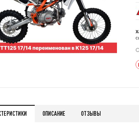
Х
с
КТЕРИСТИКИ
ОПИСАНИЕ
ОТЗЫВЫ
мужской зимний FINNTRAIL
Снегоход БУРАН ЛИДЕР
AN