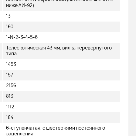
ниже АИ-92)
13
160
1-N-2-3-4-5-6
Телескопическая 43 мм, вилка перевернутого
типа
1453
157
2156
813
1112
184
6-ступенчатая, с шестернями постоянного
зацепления