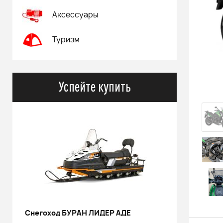
Аксессуары
Туризм
Успейте купить
РИНАЛЬ 2013 черный В/Т 1м
Костюм 
POWERM