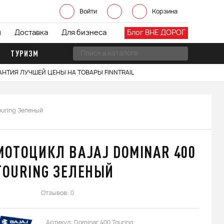
Войти
Корзина
ы
Доставка
Для бизнеса
Блог ВНЕ ДОРОГ
ТУРИЗМ
АНТИЯ ЛУЧШЕЙ ЦЕНЫ НА ТОВАРЫ FINNTRAIL
ouring Зеленый
МОТОЦИКЛ BAJAJ DOMINAR 400
TOURING ЗЕЛЕНЫЙ
Отзывов: 0
Артикул:
Dominar 400 Touring