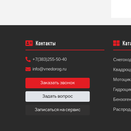
Контакты
Кат
+7(383)255-50-40
Снегохо
info@vnedorog.ru
Квадроц
Мотоци
Заказать звонок
Гидроци
Задать вопрос
Бензоге
Распрод
Записаться на сервис