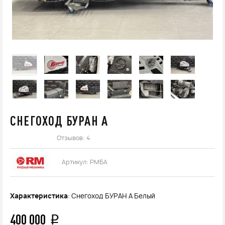
СНЕГОХОД БУРАН А
Отзывов: 4
Артикул:
РМБА
Характеристика
: Снегоход БУРАН А Белый
400 000
q