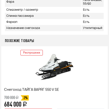
Галогеновая,
Фара
55/60
Спидометр / одометр
Есть
Спинка пассажира
Есть
Фаркоп
Есть
Назначение снегохода
Утилитарный
ПОХОЖИЕ ТОВАРЫ
Распродажа
Снегоход ТАЙГА ВАРЯГ 550 V SE
700 000
q
2%
684 000
q