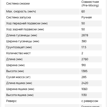
Совместная
Система смазки
(Pre-Mixing)
Max. скорость (км/ч)
60
Система запуска
Ручная
Ход передней подвески (мм)
50
Ход задней подвески (мм)
50
Длина гусеницы (мм)
2878
Ширина гусеницы (мм)
380
Грунтозацеп (мм)
17.5
Количество мест
2
Длина (мм)
2760
Ширина (мм)
910
Высота (мм)
1385
Сухая масса (кг)
285
Длина ящика (мм)
2420
Ширина ящика (мм)
1060
Высота ящика (мм)
1130
Реверс
с реверсом