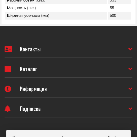
Рабочий объем (см3)
553
Мощность (л.с.)
55
Ширина гусеницы (мм)
500
Контакты
Каталог
Информация
Подписка