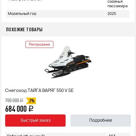
сиденья
пассажира
Модельный год
2025
ПОХОЖИЕ ТОВАРЫ
Распродажа
Снегоход ТАЙГА ВАРЯГ 550 V SE
700 000
q
2%
684 000
q
Быстрый заказ
Подробнее