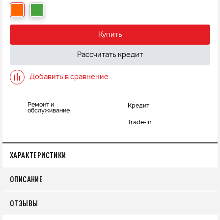
Купить
Рассчитать кредит
Добавить в сравнение
Ремонт и
Кредит
обслуживание
Trade-in
ХАРАКТЕРИСТИКИ
ОПИСАНИЕ
ОТЗЫВЫ