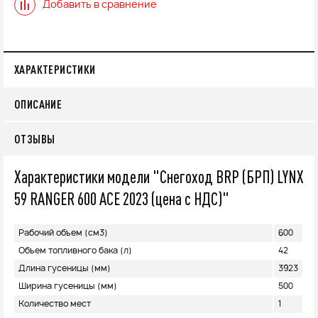
Добавить в сравнение
ХАРАКТЕРИСТИКИ
ОПИСАНИЕ
ОТЗЫВЫ
Характеристики модели "Снегоход BRP (БРП) LYNX
59 RANGER 600 ACE 2023 (цена с НДС)"
Рабочий объем (см3)
600
Объем топливного бака (л)
42
Длина гусеницы (мм)
3923
Ширина гусеницы (мм)
500
Количество мест
1