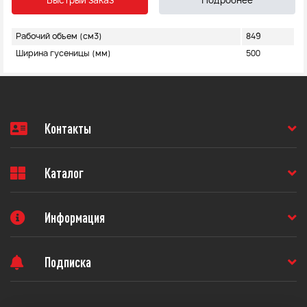
Быстрый заказ
Подробнее
Рабочий объем (см3)
849
Ширина гусеницы (мм)
500
Контакты
Каталог
Информация
Подписка