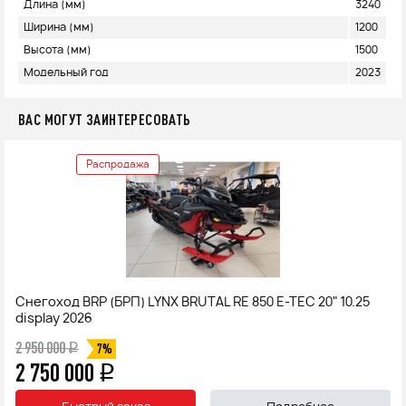
Длина (мм)
3240
Ширина (мм)
1200
Высота (мм)
1500
Модельный год
2023
ВАС МОГУТ ЗАИНТЕРЕСОВАТЬ
Распродажа
Снегоход BRP (БРП) LYNX BRUTAL RE 850 E-TEC 20" 10.25
display 2026
2 950 000
q
7%
2 750 000
q