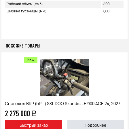
Рабочий объем (см3)
899
Ширина гусеницы (мм)
600
ПОХОЖИЕ ТОВАРЫ
New
Снегоход BRP (БРП) SKI-DOO Skandic LE 900 ACE 24, 2027
2 275 000
q
Быстрый заказ
Подробнее