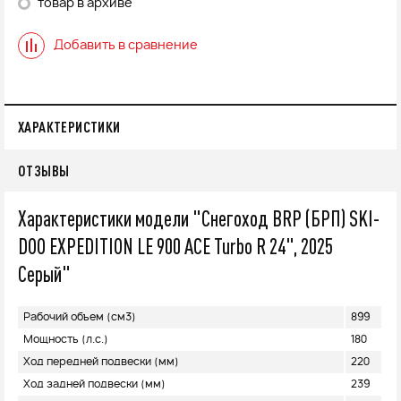
товар в архиве
Добавить в сравнение
ХАРАКТЕРИСТИКИ
ОТЗЫВЫ
Характеристики модели "Снегоход BRP (БРП) SKI-
DOO EXPEDITION LE 900 ACE Turbo R 24", 2025
Серый"
Рабочий объем (см3)
899
Мощность (л.с.)
180
Ход передней подвески (мм)
220
Ход задней подвески (мм)
239