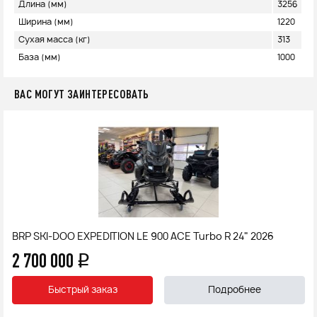
Длина (мм)
3256
Ширина (мм)
1220
Сухая масса (кг)
313
База (мм)
1000
ВАС МОГУТ ЗАИНТЕРЕСОВАТЬ
BRP SKI-DOO EXPEDITION LE 900 ACE Turbo R 24" 2026
2 700 000
q
Быстрый заказ
Подробнее