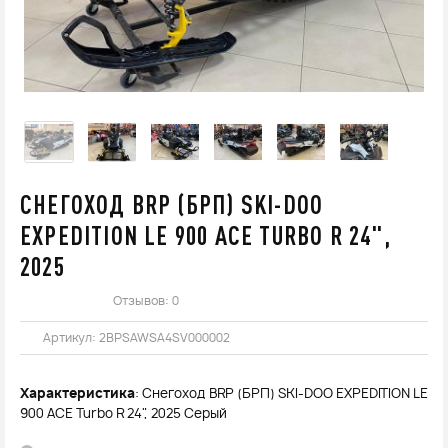
СНЕГОХОД BRP (БРП) SKI-DOO
EXPEDITION LE 900 ACE TURBO R 24",
2025
Отзывов: 0
Артикул:
2BPSAWSA4SV000002
Характеристика
: Снегоход BRP (БРП) SKI-DOO EXPEDITION LE
900 ACE Turbo R 24", 2025 Серый