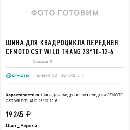
ШИНА ДЛЯ КВАДРОЦИКЛА ПЕРЕДНЯЯ
CFMOTO CST WILD THANG 28*10-12-6
Отзывов: 0
Артикул:
CST_28x10-12_6_F
Характеристика
: Шина для квадроцикла передняя CFMOTO
CST WILD THANG 28*10-12-6
19 245
q
Цвет_
Черный