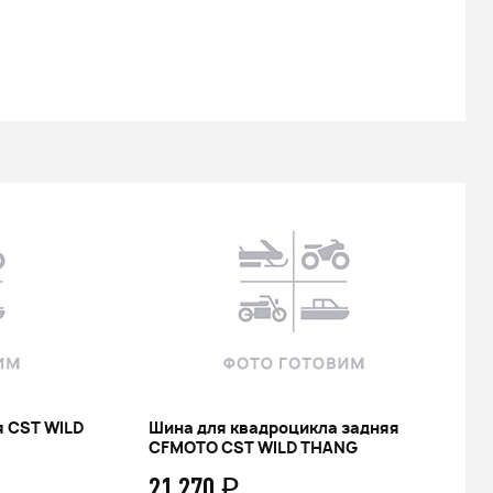
 CST WILD
Шина для квадроцикла задняя
CFMOTO CST WILD THANG
21 270
q