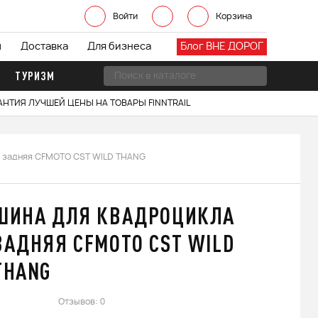
Войти
Корзина
ы
Доставка
Для бизнеса
Блог ВНЕ ДОРОГ
ТУРИЗМ
АНТИЯ ЛУЧШЕЙ ЦЕНЫ НА ТОВАРЫ FINNTRAIL
а задняя CFMOTO CST WILD THANG
ШИНА ДЛЯ КВАДРОЦИКЛА
ЗАДНЯЯ CFMOTO CST WILD
THANG
Отзывов: 0