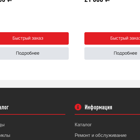
Быстрый заказ
Быстрый зака
Подробнее
Подробнее
алог
Информация
ды
Каталог
иклы
Ремонт и обслуживание