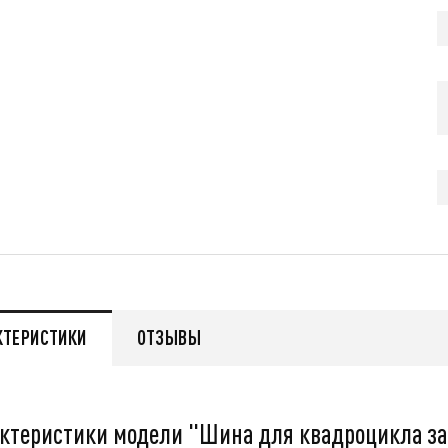
q
55 999
q
нее
Подробнее
КТЕРИСТИКИ
ОТЗЫВЫ
ктеристики модели "Шина для квадроцикла за