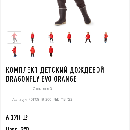
КОМПЛЕКТ ДЕТСКИЙ ДОЖДЕВОЙ
DRAGONFLY EVO ORANGE
Отзывов: 0
Артикул:
401108-19-200-RED-116-122
6 320
q
Цвет_
RED