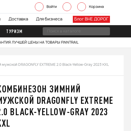
Войти
Корзина
ы
Доставка
Для бизнеса
Блог ВНЕ ДОРОГ
ТУРИЗМ
АНТИЯ ЛУЧШЕЙ ЦЕНЫ НА ТОВАРЫ FINNTRAIL
 мужской DRAGONFLY EXTREME 2.0 Black-Yellow-Gray 2023 KXL
КОМБИНЕЗОН ЗИМНИЙ
МУЖСКОЙ DRAGONFLY EXTREME
2.0 BLACK-YELLOW-GRAY 2023
KXL