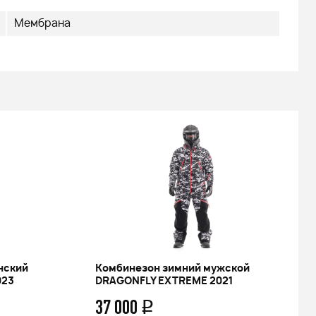
Мембрана
нский
Комбинезон зимний мужской
023
DRAGONFLY EXTREME 2021
37 000
q