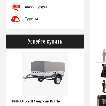
Аксессуары
Туризм
Успейте купить
РИНАЛЬ 2013 черный В/Т 1м
Костюм 
POWERM