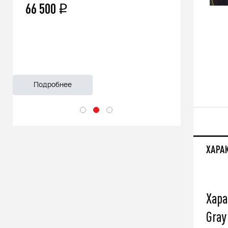
66 500
q
55 999
Подробнее
Подроб
ХАРА
Хара
Gray