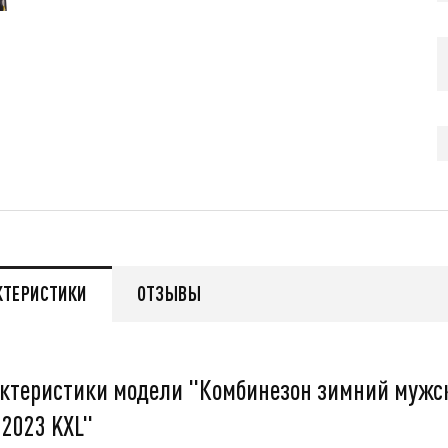
479 000
q
q
нее
Подробнее
КТЕРИСТИКИ
ОТЗЫВЫ
ктеристики модели "Комбинезон зимний мужско
 2023 KXL"