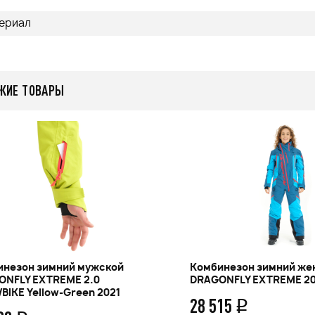
ериал
ЖИЕ ТОВАРЫ
инезон зимний мужской
Комбинезон зимний же
ONFLY EXTREME 2.0
DRAGONFLY EXTREME 2
IKE Yellow-Green 2021
28 515
q