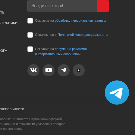
0%
Согласие на
обработку персональных данных
отехники
Ознакомлен с
Политикой конфиденциальности
Согласие на
получение рекламно-
ог»
информационных сообщений
енциальности
ловиях не является публичной офертой,
 наличии и стоимости указанных товаров,
и по телефону.