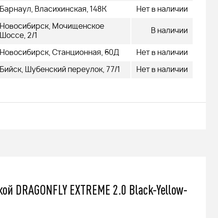
Барнаул, Власихинская, 148К
Нет в наличии
Новосибирск, Мочищенское
В наличии
Шоссе, 2/1
Новосибирск, Станционная, 60Д
Нет в наличии
Бийск, Шубенский переулок, 77/1
Нет в наличии
й DRAGONFLY EXTREME 2.0 Black-Yellow-