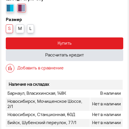
Размер
S
M
L
Купить
Рассчитать кредит
Добавить в сравнение
Наличие на складах
Барнаул, Власихинская, 148К
В наличии
Новосибирск, Мочищенское Шоссе,
Нет в наличии
2/1
Новосибирск, Станционная, 60Д
Нет в наличии
Бийск, Шубенский переулок, 77/1
Нет в наличии