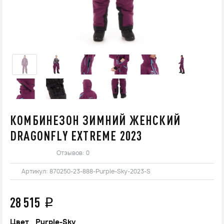
КОМБИНЕЗОН ЗИМНИЙ ЖЕНСКИЙ
DRAGONFLY EXTREME 2023
Отзывов: 0
Артикул:
870250-23-888-Purple-Sky-2023-S
28 515
q
Цвет_
Purple-Sky