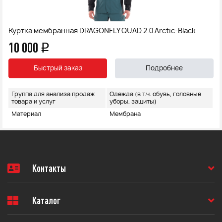
Куртка мембранная DRAGONFLY QUAD 2.0 Arctic-Black
10 000
q
Быстрый заказ
Подробнее
Группа для анализа продаж
Одежда (в т.ч. обувь, головные
товара и услуг
уборы, защиты)
Материал
Мембрана
Контакты
Каталог