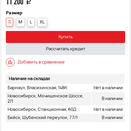
11 200
q
Размер
S
M
L
XL
Купить
Рассчитать кредит
Добавить в сравнение
Наличие на складах
Барнаул, Власихинская, 148К
Нет в наличии
Новосибирск, Мочищенское Шоссе,
В наличии
2/1
Новосибирск, Станционная, 60Д
Нет в наличии
Бийск, Шубенский переулок, 77/1
В наличии