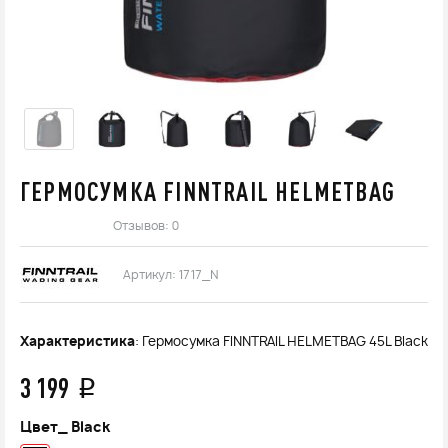
ГЕРМОСУМКА FINNTRAIL HELMETBAG
Отзывов: 0
Артикул:
1717_N
Характеристика
: Гермосумка FINNTRAIL HELMETBAG 45L Black
3 199
q
Цвет_
Black