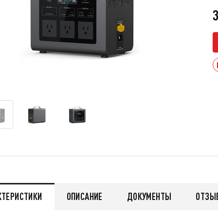
3
КТЕРИСТИКИ
ОПИСАНИЕ
ДОКУМЕНТЫ
ОТЗЫ
мужской зимний FINNTRAIL
Снегоход БУРАН ЛИДЕР
AN