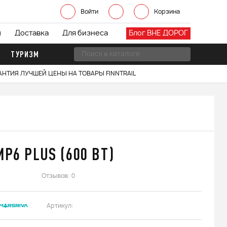
Войти
Корзина
ы
Доставка
Для бизнеса
Блог ВНЕ ДОРОГ
ТУРИЗМ
АНТИЯ ЛУЧШЕЙ ЦЕНЫ НА ТОВАРЫ FINNTRAIL
MP6 PLUS (600 ВТ)
Отзывов: 0
Артикул: