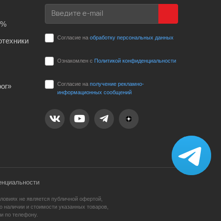
0%
Согласие на
обработку персональных данных
отехники
Ознакомлен с
Политикой конфиденциальности
Согласие на
получение рекламно-
ог»
информационных сообщений
енциальности
ловиях не является публичной офертой,
 наличии и стоимости указанных товаров,
и по телефону.