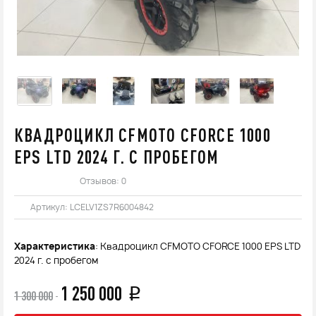
КВАДРОЦИКЛ CFMOTO CFORCE 1000
EPS LTD 2024 Г. С ПРОБЕГОМ
Отзывов: 0
Артикул:
LCELV1ZS7R6004842
Характеристика
: Квадроцикл CFMOTO CFORCE 1000 EPS LTD
2024 г. с пробегом
1 250 000
q
1 300 000